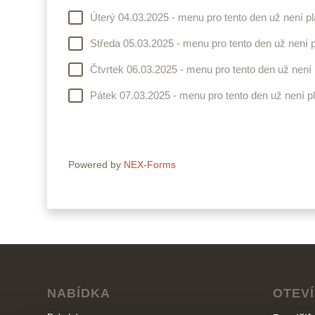
Úterý 04.03.2025 - menu pro tento den už není pl
Středa 05.03.2025 - menu pro tento den už není p
Čtvrtek 06.03.2025 - menu pro tento den už není 
Pátek 07.03.2025 - menu pro tento den už není p
Powered by
NEX-Forms
NABÍDKA
OTEV