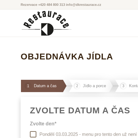
Rezervace +420 484 800 313
info@dkrestaurace.cz
OBJEDNÁVKA JÍDLA
Datum a čas
Jídlo a porce
Kont
1
2
3
ZVOLTE DATUM A ČAS
Zvolte den*
Pondělí 03.03.2025 - menu pro tento den už není 