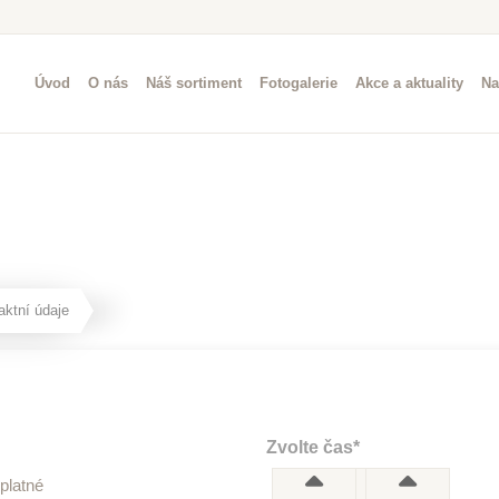
Úvod
O nás
Náš sortiment
Fotogalerie
Akce a aktuality
Na
aktní údaje
Zvolte čas*
platné