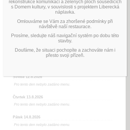
rekonstrukce komunikací a zelených ploch sousedících
s Domem kultury, v souvislosti s projektem Liberecká
náplavka.
Omlouváme se Vám za zhoršené podmínky při
návštěvě naší restaurace.
Prosíme, sledujte náš navigační systém po dobu této
stavby.
Doufáme, že situaci pochopíte a zachováte nám i
přesto svoji přízeň.