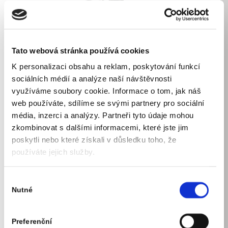
Tato webová stránka používá cookies
K personalizaci obsahu a reklam, poskytování funkcí
sociálních médií a analýze naší návštěvnosti
využíváme soubory cookie. Informace o tom, jak náš
web používáte, sdílíme se svými partnery pro sociální
média, inzerci a analýzy. Partneři tyto údaje mohou
zkombinovat s dalšími informacemi, které jste jim
poskytli nebo které získali v důsledku toho, že
používáte jejich služby.
Výběr
Nutné
souhlasu
Akceptujeme platby pomocí
Preferenční