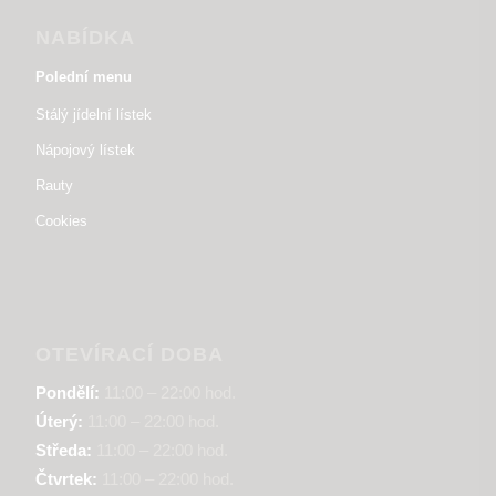
NABÍDKA
Polední menu
Stálý jídelní lístek
Nápojový lístek
Rauty
Cookies
OTEVÍRACÍ DOBA
Pondělí:
11:00 – 22:00 hod.
Úterý:
11:00 – 22:00 hod.
Středa:
11:00 – 22:00 hod.
Čtvrtek:
11:00 – 22:00 hod.