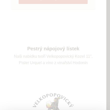
Pestrý nápojový lístek
Naši nabídku tvoří Velkopopovický Kozel 11°,
Pisler Urquel a víno z vinařství Hodonín